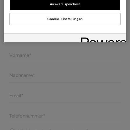
Auswahl speichern
L03
Cookie-Einstellungen
nächstgelegener Händler