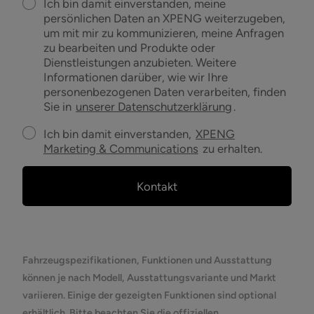
Ich bin damit einverstanden, meine
persönlichen Daten an XPENG weiterzugeben,
um mit mir zu kommunizieren, meine Anfragen
zu bearbeiten und Produkte oder
Dienstleistungen anzubieten. Weitere
Informationen darüber, wie wir Ihre
personenbezogenen Daten verarbeiten, finden
Sie in
unserer Datenschutzerklärung
.
Ich bin damit einverstanden,
XPENG
Marketing & Communications
zu erhalten.
Kontakt
Fahrzeugspezifikationen, Funktionen und Ausstattung
können je nach Modell, Ausstattungsvariante und Markt
variieren. Einige der gezeigten Funktionen sind optional
erhältlich. Bitte beachten Sie die offiziellen