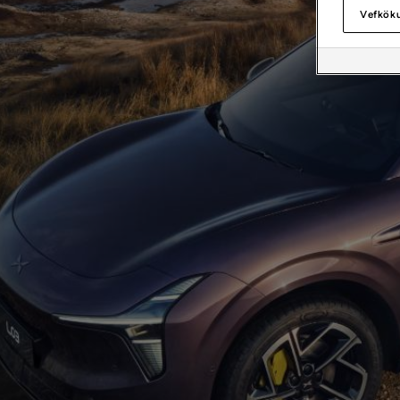
Vefköku