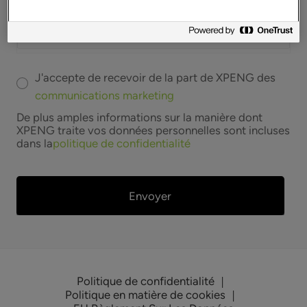
J'accepte de recevoir de la part de XPENG des
communications marketing
De plus amples informations sur la manière dont
XPENG traite vos données personnelles sont incluses
dans la
politique de confidentialité
Envoyer
Politique de confidentialité
|
Politique en matière de cookies
|